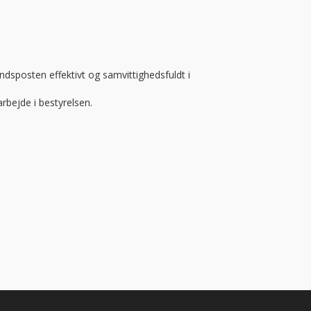
dsposten effektivt og samvittighedsfuldt i
rbejde i bestyrelsen.