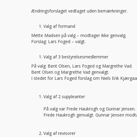
Ændringsforslaget vedtaget uden bemærkninger.
Valg af formand
Mette Madsen på valg – modtager ikke genvalg.
Forslag: Lars Foged – valgt.
Valg af 3 bestyrelsesmedlemmer
På valg: Bent Olsen, Lars Foged og Margrethe Vad.
Bent Olsen og Margrethe Vad genvalgt.
I stedet for Lars Foged forslag om Niels Erik Kjærgaar
Valg af 2 suppleanter
På valg var Frede Haukrogh og Gunnar Jensen.
Frede Haukrogh genvalgt. Gunnar Jensen modtag
Valg af revisorer