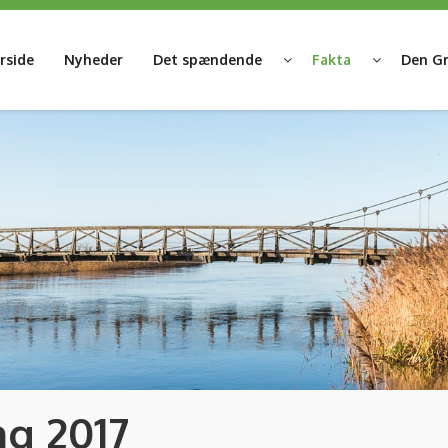
rside
Nyheder
Det spændende
Fakta
Den Gr
g 2017