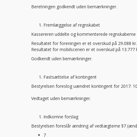
Beretningen godkendt uden bemærkninger.
Fremlæggelse af regnskabet
Kassereren uddelte og kommenterede regnskaberne 
Resultatet for foreningen er et overskud på 29.088 kr.
Resultatet for mobilscenen er et overskud på 13.777 kr
Godkendt uden bemærkninger.
Fastsættelse af kontingent
Bestyrelsen foreslog uændret kontingent for 2017: 10
Vedtaget uden bemærkninger.
Indkomne forslag
Bestyrelsen foreslår ændring af vedtægterne §7 (æn
7