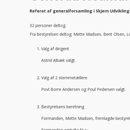
Referat af generalforsamling i Skjern Udviklin
32 personer deltog.
Fra bestyrelsen deltog: Mette Madsen, Bent Olsen, L
Valg af dirigent
Astrid Albæk valgt.
Valg af 2 stemmetællere
Povl Borre Andersen og Poul Pedersen valgt.
Bestyrelsens beretning
Formanden, Mette Madsen, fremlagde bestyrels
Formanden omtalte bl.a.: