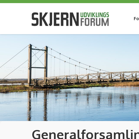
Fo
Generalforsamlin