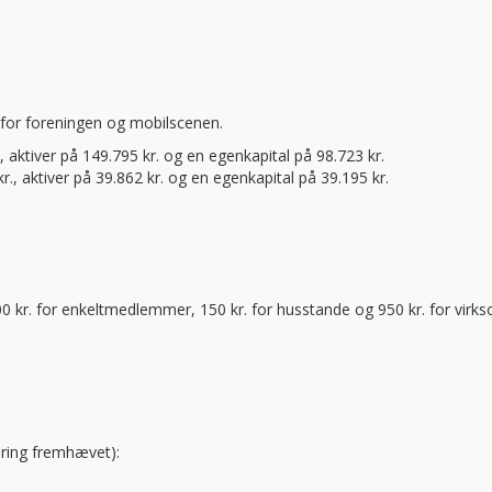
for foreningen og mobilscenen.
, aktiver på 149.795 kr. og en egenkapital på 98.723 kr.
., aktiver på 39.862 kr. og en egenkapital på 39.195 kr.
0 kr. for enkeltmedlemmer, 150 kr. for husstande og 950 kr. for virk
dring fremhævet):