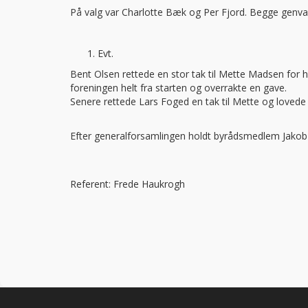
På valg var Charlotte Bæk og Per Fjord. Begge genval
Evt.
Bent Olsen rettede en stor tak til Mette Madsen for 
foreningen helt fra starten og overrakte en gave.
Senere rettede Lars Foged en tak til Mette og lovede 
Efter generalforsamlingen holdt byrådsmedlem Jakob 
Referent: Frede Haukrogh