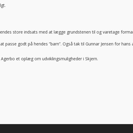
gt.
hendes store indsats med at lægge grundstenen til og varetage forman
at passe godt på hendes ”barn”. Også tak til Gunnar Jensen for hans a
Agerbo et oplæg om udviklingsmuligheder i Skjern.