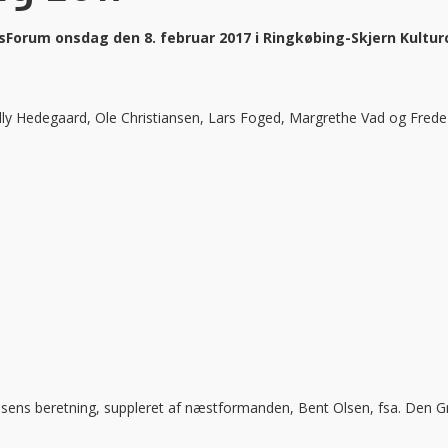
gsForum onsdag den 8. februar 2017 i Ringkøbing-Skjern Kultur
illy Hedegaard, Ole Christiansen, Lars Foged, Margrethe Vad og Fred
ens beretning, suppleret af næstformanden, Bent Olsen, fsa. Den G