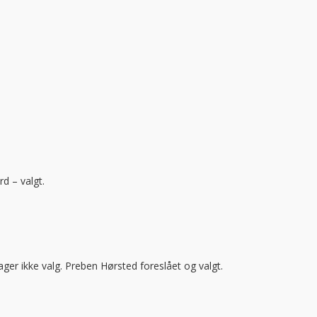
d – valgt.
er ikke valg. Preben Hørsted foreslået og valgt.