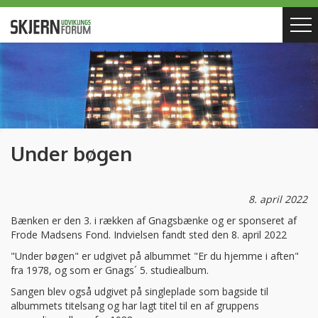
Under bøgen
8. april 2022
Bænken er den 3. i rækken af Gnagsbænke og er sponseret af
Frode Madsens Fond. Indvielsen fandt sted den 8. april 2022
"Under bøgen"
er
udgivet på albummet "Er du hjemme i aften"
fra 1978
, og som er Gnags´ 5. studiealbum.
Sangen blev også udgivet på singleplade som bagside til
albummets titelsang og har lagt titel til en af gruppens