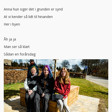
Anna hun siger det i grunden er synd
At vi kender så lidt til hinanden
Her i byen
Åh ja ja
Man ser så klart
Sådan en forårsdag