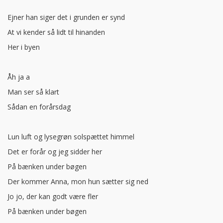
Ejner han siger det i grunden er synd
At vi kender så lidt til hinanden
Her i byen
Åh ja a
Man ser så klart
Sådan en forårsdag
Lun luft og lysegrøn solspættet himmel
Det er forår og jeg sidder her
På bænken under bøgen
Der kommer Anna, mon hun sætter sig ned
Jo jo, der kan godt være fler
På bænken under bøgen