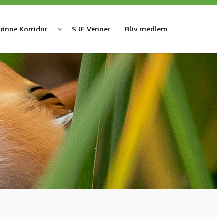
ønne Korridor
SUF Venner
Bliv medlem