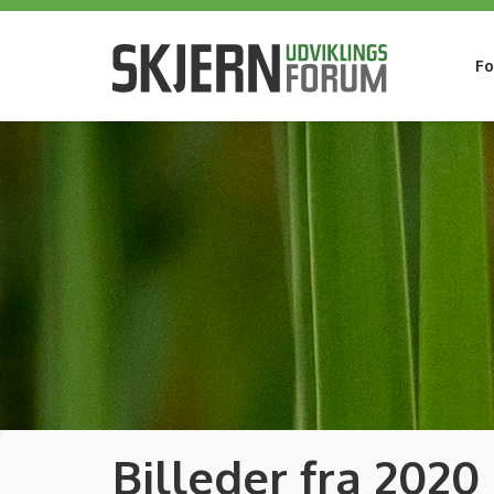
Fo
Billeder fra 2020