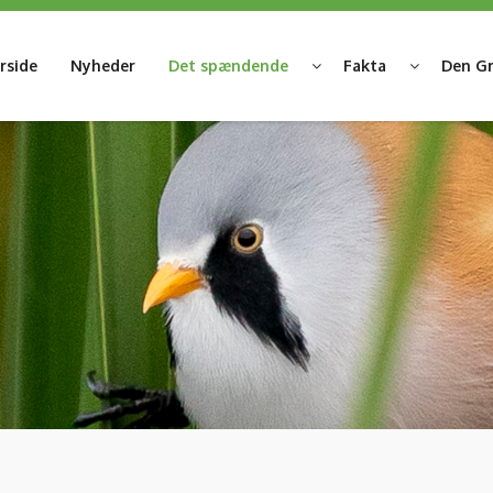
rside
Nyheder
Det spændende
Fakta
Den Gr